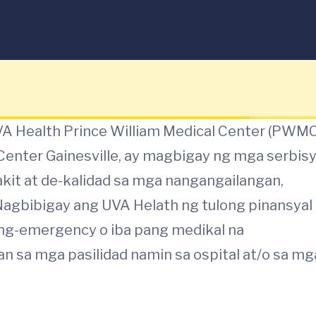
A Health Prince William Medical Center (PWMC
enter Gainesville, ay magbigay ng mga serbis
kit at de-kalidad sa mga nangangailangan,
agbibigay ang UVA Helath ng tulong pinansyal
ng-emergency o iba pang medikal na
n sa mga pasilidad namin sa ospital at/o sa mg