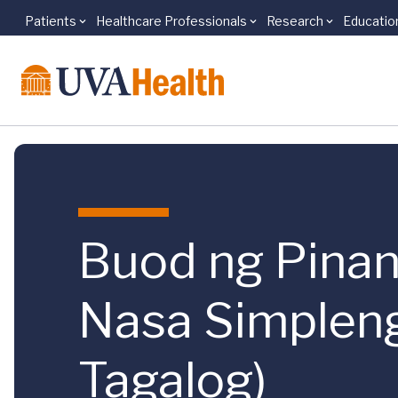
Patients
Healthcare Professionals
Research
Educatio
Skip to main content
Buod ng Pinan
Nasa Simpleng
Tagalog)