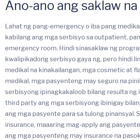
Ano-ano ang saklaw na
Lahat ng pang-emergency o iba pang medikal 
kabilang ang mga serbisyo sa outpatient, pan
emergency room. Hindi sinasaklaw ng progra
kwalipikadong serbisyo gaya ng, pero hindi l
medikal na kinakailangan, mga cosmetic at fl
medikal, mga pasyenteng may seguro na pinil
serbisyong ipinagkakaloob bilang resulta ng 
third party ang mga serbisyong ibinigay bila
ang mga pasyente para sa tulong pinansyal.
insurance, maaaring mag-apply ang pasyente 
ang mga pasyenteng may insurance na pasok 