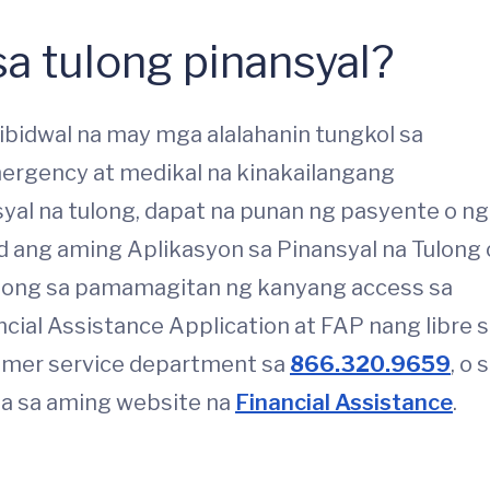
a tulong pinansyal?
ibidwal na may mga alalahanin tungkol sa
ergency at medikal na kinakailangang
yal na tulong, dapat na punan ng pasyente o ng
 ang aming Aplikasyon sa Pinansyal na Tulong 
ulong sa pamamagitan ng kanyang access sa
ial Assistance Application at FAP nang libre 
omer service department sa
866.320.9659
, o 
a sa aming website na
Financial Assistance
.