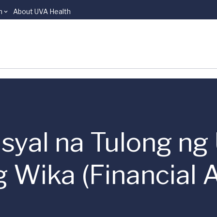
n
About UVA Health
syal na Tulong ng
 Wika (Financial