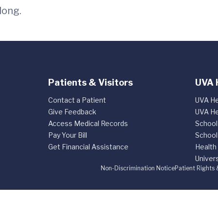
long.
Patients & Visitors
UVA 
Contact a Patient
UVA He
Give Feedback
UVA He
Access Medical Records
School
Pay Your Bill
School
Get Financial Assistance
Health
Univers
Non-Discrimination Notice
Patient Rights 