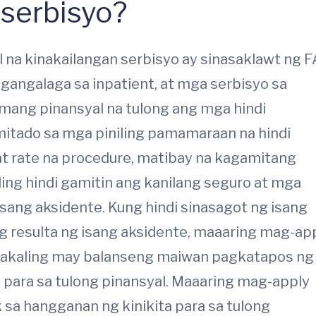
 serbisyo?
na kinakailangan serbisyo ay sinasaklawt ng F
gangalaga sa inpatient, at mga serbisyo sa
mang pinansyal na tulong ang mga hindi
imitado sa mga piniling pamamaraan na hindi
at rate na procedure, matibay na kagamitang
ing hindi gamitin ang kanilang seguro at mga
isang aksidente. Kung hindi sinasagot ng isang
ng resulta ng isang aksidente, maaaring mag-ap
 Sakaling may balanseng maiwan pagkatapos ng
para sa tulong pinansyal. Maaaring mag-apply
sa hangganan ng kinikita para sa tulong