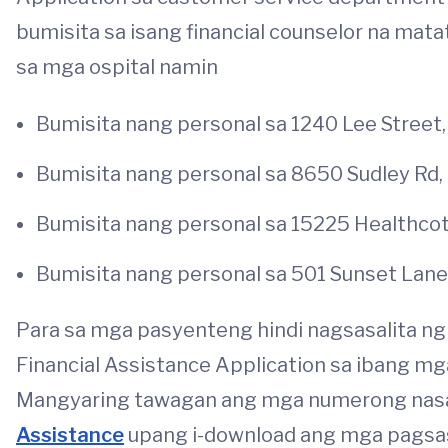
bumisita sa isang financial counselor na ma
sa mga ospital namin
Bumisita nang personal sa 1240 Lee Street,
Bumisita nang personal sa 8650 Sudley Rd,
Bumisita nang personal sa 15225 Healthco
Bumisita nang personal sa 501 Sunset Lane
Para sa mga pasyenteng hindi nagsasalita ng
Financial Assistance Application sa ibang mga
Mangyaring tawagan ang mga numerong nasa i
Assistance
upang i-download ang mga pagsasal