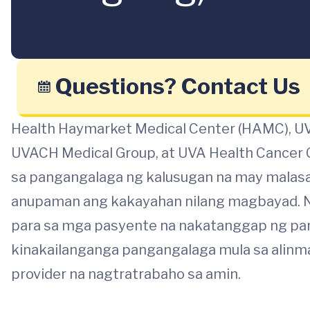
Questions? Contact Us
Health Haymarket Medical Center (HAMC), UV
UVACH Medical Group, at UVA Health Cancer C
sa pangangalaga ng kalusugan na may malasa
anupaman ang kakayahan nilang magbayad. N
para sa mga pasyente na nakatanggap ng pa
kinakailanganga pangangalaga mula sa alinma
provider na nagtratrabaho sa amin.