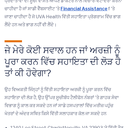
ਪ੍ਰਦਾਤਾਵਾਂ ਦੀ ਸੂਚੀ ਵਾਸਤੇ ਆਪਣੇ ਡਾਕਟਰ ਨਾਲ ਵਿਚਾਰ-ਵਟਾਂਦਰਾ ਕਰਨਾ
ਚਾਹੀਦਾ ਹੈ ਜਾਂ ਸਾਡੀ ਵੈੱਬਸਾਈਟ 'ਤੇ
Financial Assistance
f 'ਤੇ
ਜਾਣਾ ਚਾਹੀਦਾ ਹੈ ਜੋ UVA Health ਵਿੱਤੀ ਸਹਾਇਤਾ ਪ੍ਰੋਗਰਾਮ ਵਿੱਚ ਭਾਗ
ਲੈਂਦੇ ਹਨ ਅਤੇ ਭਾਗ ਨਹੀਂ ਵੀ ਲੈਂਦੇ।
ਜੇ ਮੇਰੇ ਕੋਈ ਸਵਾਲ ਹਨ ਜਾਂ ਅਰਜ਼ੀ ਨੂੰ
ਪੂਰਾ ਕਰਨ ਵਿੱਚ ਸਹਾਇਤਾ ਦੀ ਲੋੜ ਹੈ
ਤਾਂ ਕੀ ਹੋਵੇਗਾ?
ਉਹ ਵਿਅਕਤੀ ਜਿੰਨ੍ਹਾਂ ਨੂੰ ਵਿੱਤੀ ਸਹਾਇਤਾ ਅਰਜ਼ੀ ਨੂੰ ਪੂਰਾ ਕਰਨ ਵਿੱਚ
ਸਹਾਇਤਾ ਦੀ ਲੋੜ ਹੈ, ਉਹ ਉੱਪਰ ਸੂਚੀਬੱਧ ਟੈਲੀਫੋਨ ਨੰਬਰਾਂ 'ਤੇ ਗਾਹਕ ਸੇਵਾ
ਵਿਭਾਗ ਨੂੰ ਕਾਲ ਕਰ ਸਕਦੇ ਹਨ ਜਾਂ ਸਾਡੇ ਹਸਪਤਾਲਾਂ ਵਿੱਚ ਮਰੀਜ਼ ਪਹੁੰਚ
ਖੇਤਰਾਂ ਦੇ ਅੰਦਰ ਸਥਿਤ ਕਿਸੇ ਵਿੱਤੀ ਸਲਾਹਕਾਰ ਕੋਲ ਜਾ ਸਕਦੇ ਹਨ
1240 Lee Street, Charlottesville, VA 22903 ‘ਤੇ ਨਿੱਜੀ ਤੌਰ