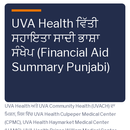
Skip to main content
UVA Health ਵਿੱਤੀ
ਸਹਾਇਤਾ ਸਾਦੀ ਭਾਸ਼ਾ
ਸੰਖੇਪ (Financial Aid
Summary Punjabi)
UVA Health ਅਤੇ UVA Community Health (UVACH) ਦਾ
ਮਿਸ਼ਨ, ਜਿਸ ਵਿੱਚ UVA Health Culpeper Medical Center
(CPMC), UVA Health Haymarket Medical Center