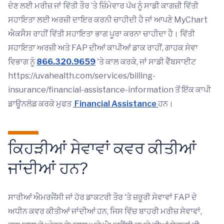
ਦੇਣ ਲਈ ਮਰੀਜ਼ ਜਾਂ ਵਿੱਤੀ ਤੌਰ ’ਤੇ ਜ਼ਿੰਮੇਵਾਰ ਪੱਖ ਨੂੰ ਸਾਡੀ ਕਾਗਜ਼ੀ ਵਿੱਤੀ
ਸਹਾਇਤਾ ਲਈ ਅਰਜ਼ੀ ਦਾਇਰ ਕਰਨੀ ਚਾਹੀਦੀ ਹੈ ਜਾਂ ਆਪਣੇ MyChart
ਐਕਸੈਸ ਰਾਹੀਂ ਵਿੱਤੀ ਸਹਾਇਤਾ ਭਾਗ ਪੂਰਾ ਕਰਨਾ ਚਾਹੀਦਾ ਹੈ। ਵਿੱਤੀ
ਸਹਾਇਤਾ ਅਰਜ਼ੀ ਅਤੇ FAP ਦੀਆਂ ਕਾਪੀਆਂ ਡਾਕ ਰਾਹੀਂ, ਗਾਹਕ ਸੇਵਾ
ਵਿਭਾਗ ਨੂੰ
866.320.9659
'ਤੇ ਕਾਲ ਕਰਕੇ, ਜਾਂ ਸਾਡੀ ਵੈੱਬਸਾਈਟ
https://uvahealth.com/services/billing-
insurance/financial-assistance-information ਤੋਂ ਇੱਕ ਕਾਪੀ
ਡਾਊਨਲੋਡ ਕਰਕੇ ਮੁਫਤ
Financial Assistance
ਹਨ।
ਕਿਹੜੀਆਂ ਸੇਵਾਵਾਂ ਕਵਰ ਕੀਤੀਆਂ
ਜਾਂਦੀਆਂ ਹਨ?
ਸਾਰੀਆਂ ਐਮਰਜੈਂਸੀ ਜਾਂ ਹੋਰ ਡਾਕਟਰੀ ਤੌਰ 'ਤੇ ਜ਼ਰੂਰੀ ਸੇਵਾਵਾਂ FAP ਦੇ
ਅਧੀਨ ਕਵਰ ਕੀਤੀਆਂ ਜਾਂਦੀਆਂ ਹਨ, ਜਿਸ ਵਿੱਚ ਬਾਹਰੀ ਮਰੀਜ਼ ਸੇਵਾਵਾਂ,