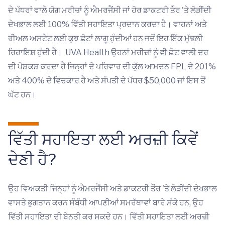
ਦੇ ਪੱਧਰਾਂ ਵਾਲੇ ਯੋਗ ਮਰੀਜ਼ਾਂ ਨੂੰ ਐਮਰਜੈਂਸੀ ਜਾਂ ਹੋਰ ਡਾਕਟਰੀ ਤੌਰ 'ਤੇ ਲੋੜੀਂਦੀ
ਦੇਖਭਾਲ ਲਈ 100% ਵਿੱਤੀ ਸਹਾਇਤਾ ਪ੍ਰਦਾਨ ਕਰਦਾ ਹੈ। ਵਾਹਨਾਂ ਅਤੇ
ਰੀਅਲ ਅਸਟੇਟ ਲਈ ਕੁਝ ਛੋਟਾਂ ਲਾਗੂ ਹੁੰਦੀਆਂ ਹਨ ਜਦੋਂ ਇਹ ਇੱਕ ਮੁੱਢਲੀ
ਰਿਹਾਇਸ਼ ਹੁੰਦੀ ਹੈ। UVA Health ਉਹਨਾਂ ਮਰੀਜ਼ਾਂ ਨੂੰ ਵੀ ਛੋਟ ਵਾਲੀ ਦਰ
ਦੀ ਪੇਸ਼ਕਸ਼ ਕਰਦਾ ਹੈ ਜਿਨ੍ਹਾਂ ਦੇ ਪਰਿਵਾਰ ਦੀ ਕੁੱਲ ਆਮਦਨ FPL ਦੇ 201%
ਅਤੇ 400% ਦੇ ਵਿਚਕਾਰ ਹੈ ਅਤੇ ਸੰਪਤੀ ਦੇ ਪੱਧਰ $50,000 ਜਾਂ ਇਸ ਤੋਂ
ਘੱਟ ਹਨ।
ਵਿੱਤੀ ਸਹਾਇਤਾ ਲਈ ਅਰਜ਼ੀ ਕਿਵੇਂ
ਦੇਣੀ ਹੈ?
ਉਹ ਵਿਅਕਤੀ ਜਿਨ੍ਹਾਂ ਨੂੰ ਐਮਰਜੈਂਸੀ ਅਤੇ ਡਾਕਟਰੀ ਤੌਰ 'ਤੇ ਲੋੜੀਂਦੀ ਦੇਖਭਾਲ
ਵਾਸਤੇ ਭੁਗਤਾਨ ਕਰਨ ਸੰਬੰਧੀ ਆਪਣੀਆਂ ਸਮਰੱਥਾਵਾਂ ਬਾਰੇ ਸੰਕੇ ਹਨ, ਉਹ
ਵਿੱਤੀ ਸਹਾਇਤਾ ਦੀ ਬੇਨਤੀ ਕਰ ਸਕਦੇ ਹਨ। ਵਿੱਤੀ ਸਹਾਇਤਾ ਲਈ ਅਰਜ਼ੀ