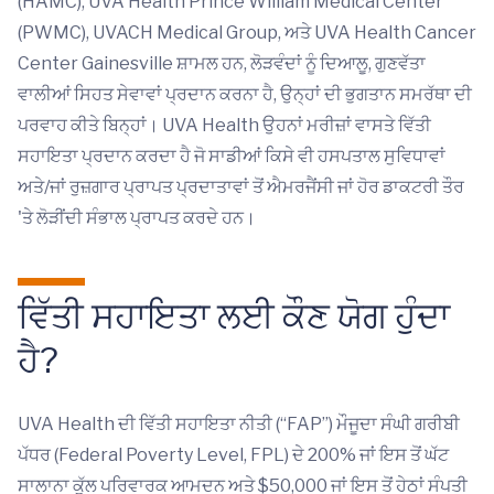
(HAMC), UVA Health Prince William Medical Center
(PWMC), UVACH Medical Group, ਅਤੇ UVA Health Cancer
Center Gainesville ਸ਼ਾਮਲ ਹਨ, ਲੋੜਵੰਦਾਂ ਨੂੰ ਦਿਆਲੂ, ਗੁਣਵੱਤਾ
ਵਾਲੀਆਂ ਸਿਹਤ ਸੇਵਾਵਾਂ ਪ੍ਰਦਾਨ ਕਰਨਾ ਹੈ, ਉਨ੍ਹਾਂ ਦੀ ਭੁਗਤਾਨ ਸਮਰੱਥਾ ਦੀ
ਪਰਵਾਹ ਕੀਤੇ ਬਿਨ੍ਹਾਂ। UVA Health ਉਹਨਾਂ ਮਰੀਜ਼ਾਂ ਵਾਸਤੇ ਵਿੱਤੀ
ਸਹਾਇਤਾ ਪ੍ਰਦਾਨ ਕਰਦਾ ਹੈ ਜੋ ਸਾਡੀਆਂ ਕਿਸੇ ਵੀ ਹਸਪਤਾਲ ਸੁਵਿਧਾਵਾਂ
ਅਤੇ/ਜਾਂ ਰੁਜ਼ਗਾਰ ਪ੍ਰਾਪਤ ਪ੍ਰਦਾਤਾਵਾਂ ਤੋਂ ਐਮਰਜੈਂਸੀ ਜਾਂ ਹੋਰ ਡਾਕਟਰੀ ਤੌਰ
'ਤੇ ਲੋੜੀਂਦੀ ਸੰਭਾਲ ਪ੍ਰਾਪਤ ਕਰਦੇ ਹਨ।
ਵਿੱਤੀ ਸਹਾਇਤਾ ਲਈ ਕੌਣ ਯੋਗ ਹੁੰਦਾ
ਹੈ?
UVA Health ਦੀ ਵਿੱਤੀ ਸਹਾਇਤਾ ਨੀਤੀ (“FAP”) ਮੌਜੂਦਾ ਸੰਘੀ ਗਰੀਬੀ
ਪੱਧਰ (Federal Poverty Level, FPL) ਦੇ 200% ਜਾਂ ਇਸ ਤੋਂ ਘੱਟ
ਸਾਲਾਨਾ ਕੁੱਲ ਪਰਿਵਾਰਕ ਆਮਦਨ ਅਤੇ $50,000 ਜਾਂ ਇਸ ਤੋਂ ਹੇਠਾਂ ਸੰਪਤੀ