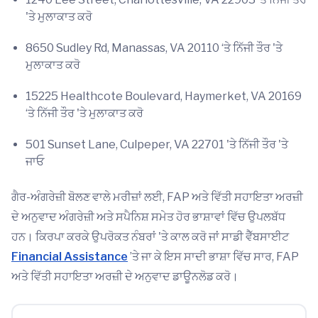
'ਤੇ ਮੁਲਾਕਾਤ ਕਰੋ
8650 Sudley Rd, Manassas, VA 20110 ‘ਤੇ ਨਿੱਜੀ ਤੌਰ 'ਤੇ
ਮੁਲਾਕਾਤ ਕਰੋ
15225 Healthcote Boulevard, Haymerket, VA 20169
‘ਤੇ ਨਿੱਜੀ ਤੌਰ 'ਤੇ ਮੁਲਾਕਾਤ ਕਰੋ
501 Sunset Lane, Culpeper, VA 22701 'ਤੇ ਨਿੱਜੀ ਤੌਰ 'ਤੇ
ਜਾਓ
ਗੈਰ-ਅੰਗਰੇਜ਼ੀ ਬੋਲਣ ਵਾਲੇ ਮਰੀਜ਼ਾਂ ਲਈ, FAP ਅਤੇ ਵਿੱਤੀ ਸਹਾਇਤਾ ਅਰਜ਼ੀ
ਦੇ ਅਨੁਵਾਦ ਅੰਗਰੇਜ਼ੀ ਅਤੇ ਸਪੈਨਿਸ਼ ਸਮੇਤ ਹੋਰ ਭਾਸ਼ਾਵਾਂ ਵਿੱਚ ਉਪਲਬੱਧ
ਹਨ। ਕਿਰਪਾ ਕਰਕੇ ਉਪਰੋਕਤ ਨੰਬਰਾਂ 'ਤੇ ਕਾਲ ਕਰੋ ਜਾਂ ਸਾਡੀ ਵੈੱਬਸਾਈਟ
Financial Assistance
’ਤੇ ਜਾ ਕੇ ਇਸ ਸਾਦੀ ਭਾਸ਼ਾ ਵਿੱਚ ਸਾਰ, FAP
ਅਤੇ ਵਿੱਤੀ ਸਹਾਇਤਾ ਅਰਜ਼ੀ ਦੇ ਅਨੁਵਾਦ ਡਾਊਨਲੋਡ ਕਰੋ।