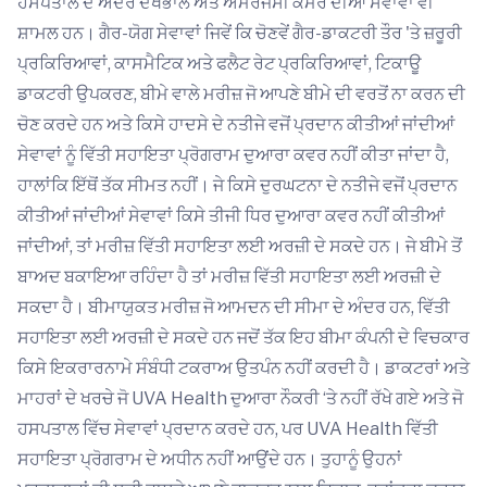
ਹਸਪਤਾਲ ਦੇ ਅੰਦਰ ਦੇਖਭਾਲ ਅਤੇ ਐਮਰਜੈਂਸੀ ਕਮਰੇ ਦੀਆਂ ਸੇਵਾਵਾਂ ਵੀ
ਸ਼ਾਮਲ ਹਨ। ਗੈਰ-ਯੋਗ ਸੇਵਾਵਾਂ ਜਿਵੇਂ ਕਿ ਚੋਣਵੇਂ ਗੈਰ-ਡਾਕਟਰੀ ਤੌਰ 'ਤੇ ਜ਼ਰੂਰੀ
ਪ੍ਰਕਿਰਿਆਵਾਂ, ਕਾਸਮੈਟਿਕ ਅਤੇ ਫਲੈਟ ਰੇਟ ਪ੍ਰਕਿਰਿਆਵਾਂ, ਟਿਕਾਊ
ਡਾਕਟਰੀ ਉਪਕਰਣ, ਬੀਮੇ ਵਾਲੇ ਮਰੀਜ਼ ਜੋ ਆਪਣੇ ਬੀਮੇ ਦੀ ਵਰਤੋਂ ਨਾ ਕਰਨ ਦੀ
ਚੋਣ ਕਰਦੇ ਹਨ ਅਤੇ ਕਿਸੇ ਹਾਦਸੇ ਦੇ ਨਤੀਜੇ ਵਜੋਂ ਪ੍ਰਦਾਨ ਕੀਤੀਆਂ ਜਾਂਦੀਆਂ
ਸੇਵਾਵਾਂ ਨੂੰ ਵਿੱਤੀ ਸਹਾਇਤਾ ਪ੍ਰੋਗਰਾਮ ਦੁਆਰਾ ਕਵਰ ਨਹੀਂ ਕੀਤਾ ਜਾਂਦਾ ਹੈ,
ਹਾਲਾਂਕਿ ਇੱਥੋਂ ਤੱਕ ਸੀਮਤ ਨਹੀਂ। ਜੇ ਕਿਸੇ ਦੁਰਘਟਨਾ ਦੇ ਨਤੀਜੇ ਵਜੋਂ ਪ੍ਰਦਾਨ
ਕੀਤੀਆਂ ਜਾਂਦੀਆਂ ਸੇਵਾਵਾਂ ਕਿਸੇ ਤੀਜੀ ਧਿਰ ਦੁਆਰਾ ਕਵਰ ਨਹੀਂ ਕੀਤੀਆਂ
ਜਾਂਦੀਆਂ, ਤਾਂ ਮਰੀਜ਼ ਵਿੱਤੀ ਸਹਾਇਤਾ ਲਈ ਅਰਜ਼ੀ ਦੇ ਸਕਦੇ ਹਨ। ਜੇ ਬੀਮੇ ਤੋਂ
ਬਾਅਦ ਬਕਾਇਆ ਰਹਿੰਦਾ ਹੈ ਤਾਂ ਮਰੀਜ਼ ਵਿੱਤੀ ਸਹਾਇਤਾ ਲਈ ਅਰਜ਼ੀ ਦੇ
ਸਕਦਾ ਹੈ। ਬੀਮਾਯੁਕਤ ਮਰੀਜ਼ ਜੋ ਆਮਦਨ ਦੀ ਸੀਮਾ ਦੇ ਅੰਦਰ ਹਨ, ਵਿੱਤੀ
ਸਹਾਇਤਾ ਲਈ ਅਰਜ਼ੀ ਦੇ ਸਕਦੇ ਹਨ ਜਦੋਂ ਤੱਕ ਇਹ ਬੀਮਾ ਕੰਪਨੀ ਦੇ ਵਿਚਕਾਰ
ਕਿਸੇ ਇਕਰਾਰਨਾਮੇ ਸੰਬੰਧੀ ਟਕਰਾਅ ਉਤਪੰਨ ਨਹੀਂ ਕਰਦੀ ਹੈ। ਡਾਕਟਰਾਂ ਅਤੇ
ਮਾਹਰਾਂ ਦੇ ਖਰਚੇ ਜੋ UVA Health ਦੁਆਰਾ ਨੌਕਰੀ ‘ਤੇ ਨਹੀਂ ਰੱਖੇ ਗਏ ਅਤੇ ਜੋ
ਹਸਪਤਾਲ ਵਿੱਚ ਸੇਵਾਵਾਂ ਪ੍ਰਦਾਨ ਕਰਦੇ ਹਨ, ਪਰ UVA Health ਵਿੱਤੀ
ਸਹਾਇਤਾ ਪ੍ਰੋਗਰਾਮ ਦੇ ਅਧੀਨ ਨਹੀਂ ਆਉਂਦੇ ਹਨ। ਤੁਹਾਨੂੰ ਉਹਨਾਂ