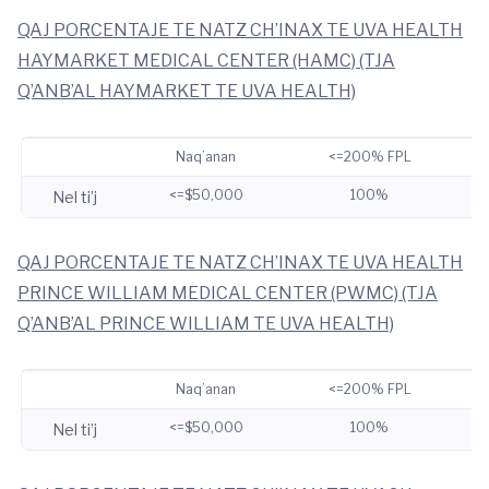
QAJ PORCENTAJE TE NATZ CH’INAX TE UVA HEALTH
HAYMARKET MEDICAL CENTER (HAMC) (TJA
Q’ANB’AL HAYMARKET TE UVA HEALTH)
Naq’anan
<=200% FPL
<=$50,000
100%
Nel ti’j
QAJ PORCENTAJE TE NATZ CH’INAX TE UVA HEALTH
PRINCE WILLIAM MEDICAL CENTER (PWMC) (TJA
Q’ANB’AL PRINCE WILLIAM TE UVA HEALTH)
Naq’anan
<=200% FPL
<=$50,000
100%
Nel ti’j