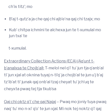
ch’ix titz’; mo
B’aj t-qutz’a ja che qaj chi ajb’e’na qaj chi tzajx; mo
Kub’ chitpa ichmini te alchexa jun te t-xumulal mo
jun txa’ te
t-xumulal.
Extraordinary Collection Actions (ECA) (Aq’unt t-
b’analxsa te Chojb’al):
T-melol nel q’i’ tu’ jun tja q’anb’al
ti’ jun xjal at oknina tuyaj n-ti’q’ ja chojb’al te jun u’j b’aj
tz’ib’at ti’ junak qaj onb’al tzaj cheyat tu’ jch’uq te
cheyxta pwaq tej tja tkub’sa
Qaj chi oktz q’i’ che qaj Najaj
– Pwaq mo joniy tuya pwaq
naq’ tu’ mo n-xi’ q’o’ te jun xjal. Mi nok tej noktz q’i’ qaj