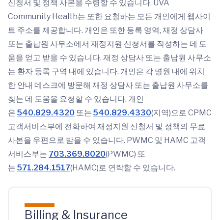
신청서 및 정책 사본을 수령할 수 있습니다. UVA
Community Health는 또한 요청하는 모든 개인에게 웹사이
트 주소를 제공합니다. 개인은 또한 등록 영역, 재정 상담사
또는 출납원 사무소에서 재정지원 신청서를 작성하는 데 도
움을 얻고 받을 수 있습니다. 재정 상담사 또는 출납원 사무소
는 환자 등록 구역 내에 있습니다. 개인은 각 병원 내에 위치
한 안내 데스크에 방문해 재정 상담사 또는 출납원 사무소를
찾는 데 도움을 요청할 수 있습니다. 개인
은
540.829.4320
또는
540.829.4330
(지역)으로 CPMC
고객서비스부에 전화하여 재정지원 신청서 및 정책의 무료
사본을 우편으로 받을 수 있습니다. PWMC 및 HAMC 고객
서비스부는
703.369.8020
(PWMC) 또
는
571.284.1517
(HAMC)로 연락할 수 있습니다.
Billing & Insurance