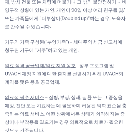
체, 방치 건물 또는 차량에 머물거나 그 밖의 불안정하거나 비
영구적 상황에 있는 개인. 개인이 90일 이상 여러 친구들 및/
또는 가족들에게 "더부살이(Doubled up)"하는 경우, 노숙자
로 간주될 수 있습니다
.
가구의 가족 구성원
(“부양가족”) – 세대주의 세금 신고서에
청구된 가구에 “거주”하고 있는 개인.
의료 적격 공급업체/의료 지원 옹호
- 정부 프로그램 및
UVACH 재정 지원에 대한 환자를 선별하기 위해 UVACH와
계약을 맺은 옹호 공급업체.
의료적 필수 서비스
– 질병, 부상, 상태, 질환 또는 그 증상을
예방, 진단 또는 치료하는 데 필요하며 허용된 의학 표준을 충
족하는 의료 서비스. 어떤 상황에서든 상태가 쇠약해지는 증
상이나 부작용을 일으키는 경우 의료적으로 치료가 필요한
것으로 간주됩니다.