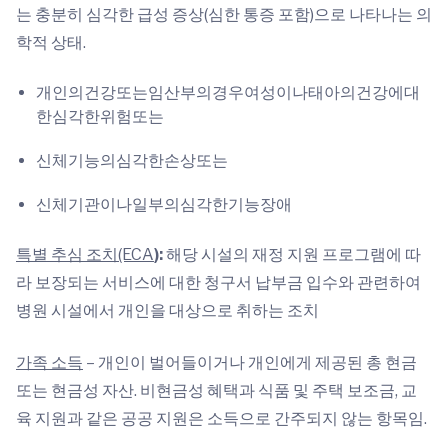
는 충분히 심각한 급성 증상(심한 통증 포함)으로 나타나는 의
학적 상태.
개인의건강또는임산부의경우여성이나태아의건강에대
한심각한위험또는
신체기능의심각한손상또는
신체기관이나일부의심각한기능장애
특별 추심 조치(ECA
):
해당 시설의 재정 지원 프로그램에 따
라 보장되는 서비스에 대한 청구서 납부금 입수와 관련하여
병원 시설에서 개인을 대상으로 취하는 조치
가족 소득
– 개인이 벌어들이거나 개인에게 제공된 총 현금
또는 현금성 자산. 비현금성 혜택과 식품 및 주택 보조금, 교
육 지원과 같은 공공 지원은 소득으로 간주되지 않는 항목임.