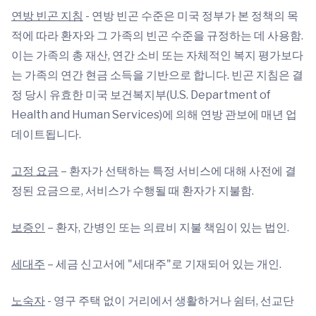
연방 빈곤 지침
- 연방 빈곤 수준은 미국 정부가 본 정책의 목
적에 따라 환자와 그 가족의 빈곤 수준을 규정하는 데 사용함.
이는 가족의 총 재산, 연간 소비 또는 자체적인 복지 평가보다
는 가족의 연간 현금 소득을 기반으로 합니다. 빈곤 지침은 결
정 당시 유효한 미국 보건복지부(U.S. Department of
Health and Human Services)에 의해 연방 관보에 매년 업
데이트됩니다.
고정 요금
– 환자가 선택하는 특정 서비스에 대해 사전에 결
정된 요금으로, 서비스가 수행될 때 환자가 지불함.
보증인
– 환자, 간병인 또는 의료비 지불 책임이 있는 법인.
세대주
– 세금 신고서에 "세대주"로 기재되어 있는 개인.
노숙자
- 영구 주택 없이 거리에서 생활하거나 쉼터, 선교단