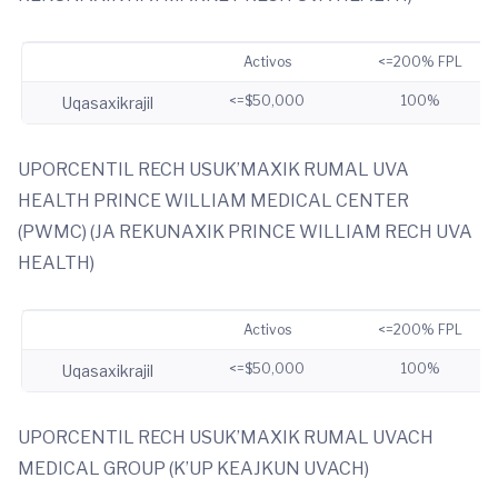
Activos
<=200% FPL
<=$50,000
100%
Uqasaxikrajil
UPORCENTIL RECH USUK’MAXIK RUMAL UVA
HEALTH PRINCE WILLIAM MEDICAL CENTER
(PWMC) (JA REKUNAXIK PRINCE WILLIAM RECH UVA
HEALTH)
Activos
<=200% FPL
<=$50,000
100%
Uqasaxikrajil
UPORCENTIL RECH USUK’MAXIK RUMAL UVACH
MEDICAL GROUP (K’UP KEAJKUN UVACH)