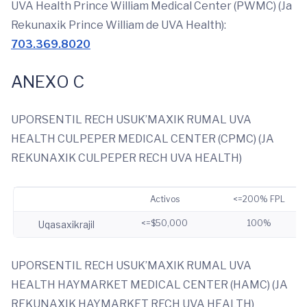
UVA Health Prince William Medical Center (PWMC) (Ja
Rekunaxik Prince William de UVA Health):
703.369.8020
ANEXO C
UPORSENTIL RECH USUK’MAXIK RUMAL UVA
HEALTH CULPEPER MEDICAL CENTER (CPMC) (JA
REKUNAXIK CULPEPER RECH UVA HEALTH)
Activos
<=200% FPL
<=$50,000
100%
Uqasaxikrajil
UPORSENTIL RECH USUK’MAXIK RUMAL UVA
HEALTH HAYMARKET MEDICAL CENTER (HAMC) (JA
REKUNAXIK HAYMARKET RECH UVA HEALTH)