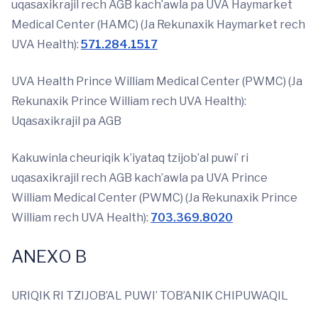
uqasaxikrajil rech AGB kach’awla pa UVA Haymarket
Medical Center (HAMC) (Ja Rekunaxik Haymarket rech
UVA Health):
571.284.1517
UVA Health Prince William Medical Center (PWMC) (Ja
Rekunaxik Prince William rech UVA Health):
Uqasaxikrajil pa AGB
Kakuwinla cheuriqik k’iyataq tzijob’al puwi’ ri
uqasaxikrajil rech AGB kach’awla pa UVA Prince
William Medical Center (PWMC) (Ja Rekunaxik Prince
William rech UVA Health):
703.369.8020
ANEXO B
URIQIK RI TZIJOB’AL PUWI’ TOB’ANIK CHIPUWAQIL