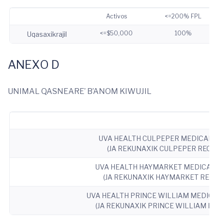
Activos
<=200% FPL
<=$50,000
100%
Uqasaxikrajil
ANEXO D
UNIMAL QASNEARE’ B’ANOM KIWUJIL
UVA HEALTH CULPEPER MEDICAL 
(JA REKUNAXIK CULPEPER RECH
UVA HEALTH HAYMARKET MEDICAL 
(JA REKUNAXIK HAYMARKET RECH
UVA HEALTH PRINCE WILLIAM MEDIC
(JA REKUNAXIK PRINCE WILLIAM RE