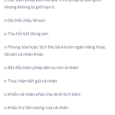
nhưng không bị giới hạn ở:
o Giữ thế chấp tài sản
o Thu hồi bất động sản
o Phong tỏa hoặc tịch thu tài khoản ngân hàng hoặc
tài sản cá nhân khác
o Bắt đầu biện pháp dân sự với cá nhân
o Thực hiện bắt giữ cá nhân
o Khiến cá nhân phải chịu lệnh tịch biên
o Khấu trừ tiền lương của cá nhân