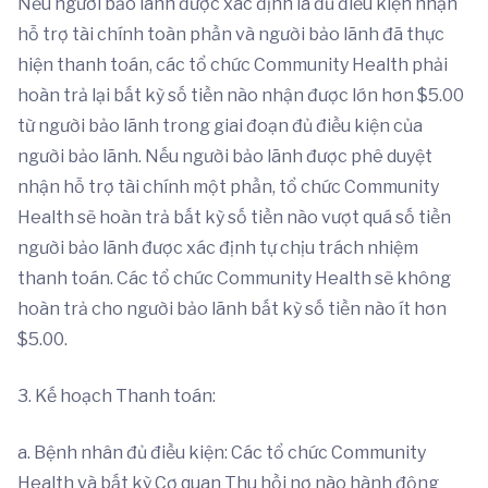
Nếu người bảo lãnh được xác định là đủ điều kiện nhận
hỗ trợ tài chính toàn phần và người bảo lãnh đã thực
hiện thanh toán, các tổ chức Community Health phải
hoàn trả lại bất kỳ số tiền nào nhận được lớn hơn $5.00
từ người bảo lãnh trong giai đoạn đủ điều kiện của
người bảo lãnh. Nếu người bảo lãnh được phê duyệt
nhận hỗ trợ tài chính một phần, tổ chức Community
Health sẽ hoàn trả bất kỳ số tiền nào vượt quá số tiền
người bảo lãnh được xác định tự chịu trách nhiệm
thanh toán. Các tổ chức Community Health sẽ không
hoàn trả cho người bảo lãnh bất kỳ số tiền nào ít hơn
$5.00.
3. Kế hoạch Thanh toán:
a. Bệnh nhân đủ điều kiện: Các tổ chức Community
Health và bất kỳ Cơ quan Thu hồi nợ nào hành động