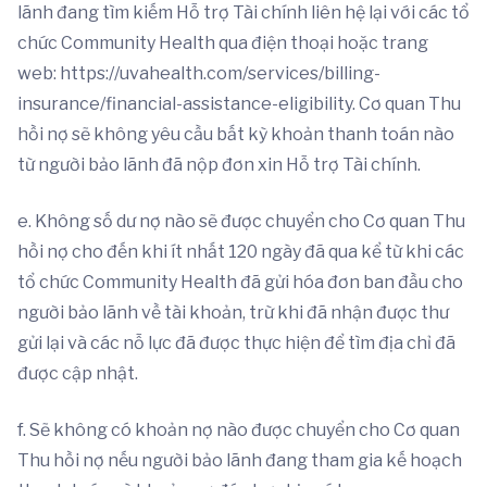
lãnh đang tìm kiếm Hỗ trợ Tài chính liên hệ lại với các tổ
chức Community Health qua điện thoại hoặc trang
web: https://uvahealth.com/services/billing-
insurance/financial-assistance-eligibility. Cơ quan Thu
hồi nợ sẽ không yêu cầu bất kỳ khoản thanh toán nào
từ người bảo lãnh đã nộp đơn xin Hỗ trợ Tài chính.
e. Không số dư nợ nào sẽ được chuyển cho Cơ quan Thu
hồi nợ cho đến khi ít nhất 120 ngày đã qua kể từ khi các
tổ chức Community Health đã gửi hóa đơn ban đầu cho
người bảo lãnh về tài khoản, trừ khi đã nhận được thư
gửi lại và các nỗ lực đã được thực hiện để tìm địa chỉ đã
được cập nhật.
f. Sẽ không có khoản nợ nào được chuyển cho Cơ quan
Thu hồi nợ nếu người bảo lãnh đang tham gia kế hoạch