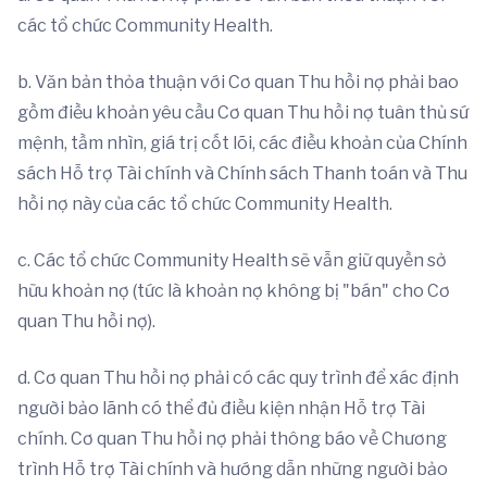
các tổ chức Community Health.
b. Văn bản thỏa thuận với Cơ quan Thu hồi nợ phải bao
gồm điều khoản yêu cầu Cơ quan Thu hồi nợ tuân thủ sứ
mệnh, tầm nhìn, giá trị cốt lõi, các điều khoản của Chính
sách Hỗ trợ Tài chính và Chính sách Thanh toán và Thu
hồi nợ này của các tổ chức Community Health.
c. Các tổ chức Community Health sẽ vẫn giữ quyền sở
hữu khoản nợ (tức là khoản nợ không bị "bán" cho Cơ
quan Thu hồi nợ).
d. Cơ quan Thu hồi nợ phải có các quy trình để xác định
người bảo lãnh có thể đủ điều kiện nhận Hỗ trợ Tài
chính. Cơ quan Thu hồi nợ phải thông báo về Chương
trình Hỗ trợ Tài chính và hướng dẫn những người bảo