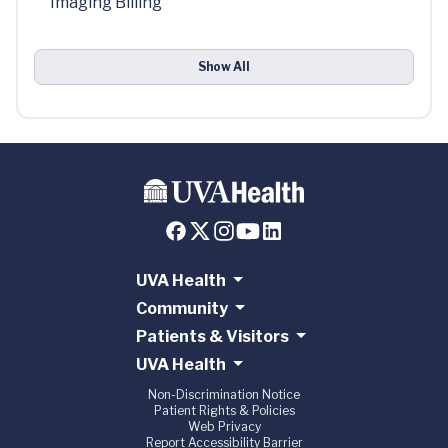
Imaging Billing
Show All
UVA Health
Community
Patients & Visitors
UVA Health
Non-Discrimination Notice
Patient Rights & Policies
Web Privacy
Report Accessibility Barrier