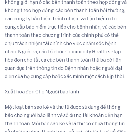
không giới hạn ở các bên thanh toán theo hợp đồng và
không theo hợp đồng, các bên thanh toán bồi thường,
các công ty bảo hiểm trách nhiệm và bảo hiểm ô tô
cung cấp bảo hiểm trực tiếp cho bệnh nhân, và các bên
thanh toán theo chương trình của chính phủ có thể
chịu trách nhiệm tài chính cho việc chăm sóc bệnh
nhân. Ngoài ra, các tổ chức Community Health sẽ lập
hóa đơn cho tất cả các bên thanh toán thứ ba có liên
quan dựa trên thông tin do Bệnh nhân hoặc người đại
diện của họ cung cấp hoặc xác minh một cách kịp thời.
Xuất hóa đơn Cho Người bảo lãnh
Một loạt bản sao kê và thư từ được sử dụng để thông
báo cho người bảo lãnh về số dư nợ tài khoản đến hạn
thanh toán. Mỗi bản sao kê và lá thư có chứa thông tin
về phương pháp thanh toán, hỗ trợ tài chính, và số điện