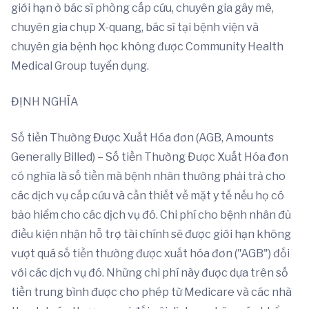
giới hạn ở bác sĩ phòng cấp cứu, chuyên gia gây mê,
chuyên gia chụp X-quang, bác sĩ tại bệnh viện và
chuyên gia bệnh học không được Community Health
Medical Group tuyển dụng.
ĐỊNH NGHĨA
Số tiền Thường Được Xuất Hóa đơn (AGB, Amounts
Generally Billed) – Số tiền Thường Được Xuất Hóa đơn
có nghĩa là số tiền mà bệnh nhân thường phải trả cho
các dịch vụ cấp cứu và cần thiết về mặt y tế nếu họ có
bảo hiểm cho các dịch vụ đó. Chi phí cho bệnh nhân đủ
điều kiện nhận hỗ trợ tài chính sẽ được giới hạn không
vượt quá số tiền thường được xuất hóa đơn ("AGB") đối
với các dịch vụ đó. Những chi phí này được dựa trên số
tiền trung bình được cho phép từ Medicare và các nhà