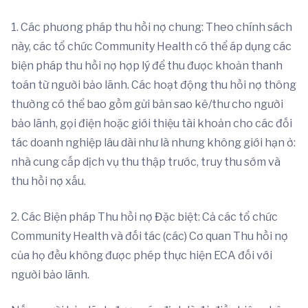
1. Các phương pháp thu hồi nợ chung: Theo chính sách
này, các tổ chức Community Health có thể áp dụng các
biện pháp thu hồi nợ hợp lý để thu được khoản thanh
toán từ người bảo lãnh. Các hoạt động thu hồi nợ thông
thường có thể bao gồm gửi bản sao kê/thư cho người
bảo lãnh, gọi điện hoặc giới thiệu tài khoản cho các đối
tác doanh nghiệp lâu dài như là nhưng không giới hạn ở:
nhà cung cấp dịch vụ thu thập trước, truy thu sớm và
thu hồi nợ xấu.
2. Các Biện pháp Thu hồi nợ Đặc biệt: Cả các tổ chức
Community Health và đối tác (các) Cơ quan Thu hồi nợ
của họ đều không được phép thực hiện ECA đối với
người bảo lãnh.