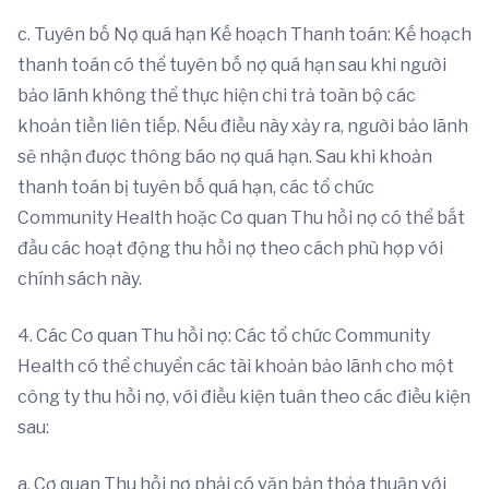
c. Tuyên bố Nợ quá hạn Kế hoạch Thanh toán: Kế hoạch
thanh toán có thể tuyên bố nợ quá hạn sau khi người
bảo lãnh không thể thực hiện chi trả toàn bộ các
khoản tiền liên tiếp. Nếu điều này xảy ra, người bảo lãnh
sẽ nhận được thông báo nợ quá hạn. Sau khi khoản
thanh toán bị tuyên bố quá hạn, các tổ chức
Community Health hoặc Cơ quan Thu hồi nợ có thể bắt
đầu các hoạt động thu hồi nợ theo cách phù hợp với
chính sách này.
4. Các Cơ quan Thu hồi nợ: Các tổ chức Community
Health có thể chuyển các tài khoản bảo lãnh cho một
công ty thu hồi nợ, với điều kiện tuân theo các điều kiện
sau:
a. Cơ quan Thu hồi nợ phải có văn bản thỏa thuận với