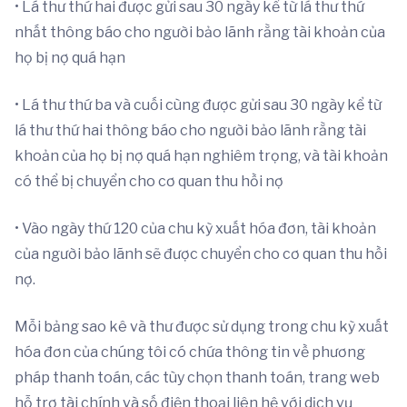
• Lá thư thứ hai được gửi sau 30 ngày kể từ lá thư thứ
nhất thông báo cho người bảo lãnh rằng tài khoản của
họ bị nợ quá hạn
• Lá thư thứ ba và cuối cùng được gửi sau 30 ngày kể từ
lá thư thứ hai thông báo cho người bảo lãnh rằng tài
khoản của họ bị nợ quá hạn nghiêm trọng, và tài khoản
có thể bị chuyển cho cơ quan thu hồi nợ
• Vào ngày thứ 120 của chu kỳ xuất hóa đơn, tài khoản
của người bảo lãnh sẽ được chuyển cho cơ quan thu hồi
nợ.
Mỗi bảng sao kê và thư được sử dụng trong chu kỳ xuất
hóa đơn của chúng tôi có chứa thông tin về phương
pháp thanh toán, các tùy chọn thanh toán, trang web
hỗ trợ tài chính và số điện thoại liên hệ với dịch vụ