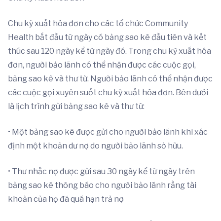
Chu kỳ xuất hóa đơn cho các tổ chức Community
Health bắt đầu từ ngày có bảng sao kê đầu tiên và kết
thúc sau 120 ngày kể từ ngày đó. Trong chu kỳ xuất hóa
đơn, người bảo lãnh có thể nhận được các cuộc gọi,
bảng sao kê và thư từ. Người bảo lãnh có thể nhận được
các cuộc gọi xuyên suốt chu kỳ xuất hóa đơn. Bên dưới
là lịch trình gửi bảng sao kê và thư từ:
• Một bảng sao kê được gửi cho người bảo lãnh khi xác
định một khoản dư nợ do người bảo lãnh sở hữu.
• Thư nhắc nợ được gửi sau 30 ngày kể từ ngày trên
bảng sao kê thông báo cho người bảo lãnh rằng tài
khoản của họ đã quá hạn trả nợ