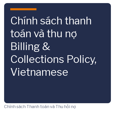
Skip to main content
Chính sách thanh
toán và thu nợ
Billing &
Collections Policy,
Vietnamese
Chính sách Thanh toán và Thu hồi nợ