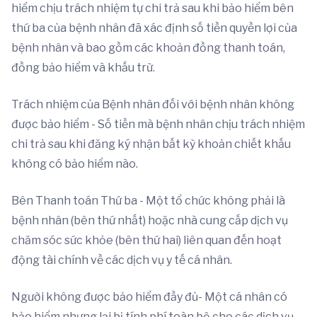
hiểm chịu trách nhiệm tự chi trả sau khi bảo hiểm bên
thứ ba của bệnh nhân đã xác định số tiền quyền lợi của
bệnh nhân và bao gồm các khoản đồng thanh toán,
đồng bảo hiểm và khấu trừ.
Trách nhiệm của Bệnh nhân đối với bệnh nhân không
được bảo hiểm - Số tiền mà bệnh nhân chịu trách nhiệm
chi trả sau khi đăng ký nhận bất kỳ khoản chiết khấu
không có bảo hiểm nào.
Bên Thanh toán Thứ ba - Một tổ chức không phải là
bệnh nhân (bên thứ nhất) hoặc nhà cung cấp dịch vụ
chăm sóc sức khỏe (bên thứ hai) liên quan đến hoạt
động tài chính về các dịch vụ y tế cá nhân.
Người không được bảo hiểm đầy đủ- Một cá nhân có
bảo hiểm nhưng lại bị tính phí toàn bộ cho các dịch vụ