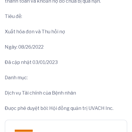
thanh toán và khoản nợ đó chưa bị quá hạn.
Tiêu đề:
Xuất hóa đơn và Thu hồi nợ
Ngày: 08/26/2022
Đã cập nhật 03/01/2023
Danh mục:
Dịch vụ Tài chính của Bệnh nhân
Được phê duyệt bởi: Hội đồng quản trị UVACH Inc.