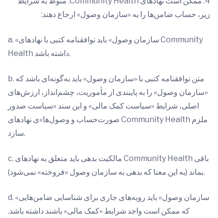
4. ممکن است نهادهای Community Health: منوط به شرایط
زیر، حساب ضامن‌ها را به «سازمان وصول» ارجاع دهند:
a. «سازمان وصول» باید توافقنامه کتبی با نهادهای Community
Health داشته باشد.
b. متن توافقنامه کتبی با «سازمان وصول» باید به‌گونه‌ای باشد که
«سازمان وصول» را به پایبندی از مأموریت، چشم‌انداز، ارزش‌های
اصلی، شرایط «سیاست کمک مالی» و این سند «سیاست صدور
صورت‌حساب و وصول‌ها»ی نهادهای Community Health ملزم
سازد.
c. مالکیت بدهی باید متعلق به نهادهای Community Health باقی
بماند (به این معنا که بدهی به سازمان وصول «فروخته» نمی‌شود).
d. «سازمان وصول» باید رویه‌های جاری برای شناسایی ضامن‌هایی
که ممکن است واجد شرایط «کمک مالی» باشند داشته باشد.