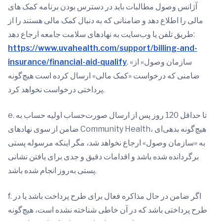
آژانس وصول مطالبات باید در دسترس بودن برنامه کمک های
مالی را اطلاع دهد و ضامنانی که به دنبال کمک مالی هستند را از
طریق تلفن یا وب‌سایت به نهادهای سلامت جامعه ارجاع دهد:
https://www.uvahealth.com/support/billing-and-
. «سازمان وصول» از
insurance/financial-aid-qualify
ضامنی که درخواست «کمک مالی» ارسال کرده است هیچ‌گونه
پرداختی درخواست نخواهد کرد.
e. تا حداقل 120 روز پس از ارسال صورت‌حساب اولیه حساب به
ضامن از سوی نهادهای Community Health، هیچ‌گونه بدهی‌ای
به «سازمان وصول» ارجاع نخواهد شد، مگر اینکه مرسوله پستی
برگردانده شده باشد و اقدامات دقیق و جدی برای یافتن نشانی
پستی به‌روز انجام شده باشد.
f. اگر ضامن در حال مذاکره فعال برای طرح پرداخت باشد یا در
طرح پرداختی باشد که در آن خاطی شناخته نشده است، هیچ‌گونه