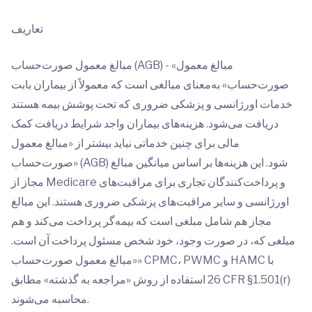
تعاریف
مبالغ معمول صورت‌حساب (AGB) - «مبالغ معمول
صورت‌حساب» به‌معنای مبالغی است که معمولاً از بیماران بابت
خدمات اورژانسی و پزشکی ضروری که تحت پوشش بیمه هستند
دریافت می‌شود. هزینه‌های بیماران واجد شرایط دریافت کمک
مالی برای چنین خدماتی نباید بیشتر از «مبالغ معمول
صورت‌حساب» (AGB) شود. این هزینه‌ها بر اساس میانگین مبالغ
مجاز از Medicare و پرداخت‌کنندگان تجاری برای مراقبت‌های
اورژانسی و سایر مراقبت‌های پزشکی ضروری هستند. این مبالغ
مجاز هم شامل مبلغی است که بیمه‌گر پرداخت می‌کند و هم
مبلغی که، در صورت وجود، خود شخص مسئول پرداخت آن است.
«مبالغ معمول صورت‌حساب» CPMC،‏ PWMC و HAMC با
استفاده از روش «مراجعه به گذشته» مطابق ‎26 CFR §1.501(r)‎
محاسبه می‌شوند.