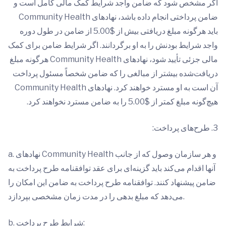
اگر مشخص شود که ضامن واجد شرایط کمک مالی کامل است و
ضامن پرداختی انجام داده باشد، نهادهای Community Health
باید هرگونه مبلغ دریافتی بیش از $5.00 از ضامن در طول دوره
واجد شرایط بودنش را به او برگردانند. اگر شرایط ضامن برای کمک
مالی جزئی تأیید شود، نهادهای Community Health هرگونه مبلغ
دریافت‌شده بیشتر از مبالغی را که ضامن شخصاً مسئول پرداخت
آن است به او مسترد خواهند کرد. نهادهای Community Health
هیچ‌گونه مبلغ کمتر از $5.00 را به ضامن مسترد نخواهند کرد.
3. طرح‌های پرداخت:
a. نهادهای Community Health و هر سازمان وصول که از جانب
آنها اقدام می‌کند باید گزینه‌ای برای عقد توافقنامه طرح پرداخت به
ضامن پیشنهاد کنند. توافقنامه طرح پرداخت به ضامن این امکان را
می‌دهد که مبلغ بدهی را در مدت زمان مشخصی بپردازد.
b. شرایط طرح پرداخت: