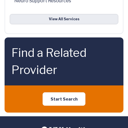
Neuro Support Resources
View All Services
Find a Related
Provider
Start Search