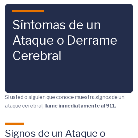
Skip to main content
Síntomas de un
Ataque o Derrame
Cerebral
Si usted o alguien que conoce muestra signos de un
ataque cerebral,
llame inmediatamente al 911.
Signos de un Ataque o