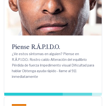
Piense R.Á.P.I.D.O.
¿Ve estos síntomas en alguien? Piense en
R.Á.P.I.D.O.: Rostro caído Alteración del equilibrio
Pérdida de fuerza Impedimento visual Dificultad para
hablar Obtenga ayuda rápido - llame al 911
inmediatamente