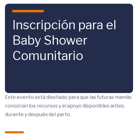
Skip to main content
Inscripción para el
Baby Shower
Comunitario
Este evento está diseñado para que las futuras mamás
conozcan los recursos y el apoyo disponibles antes,
durante y después del parto.